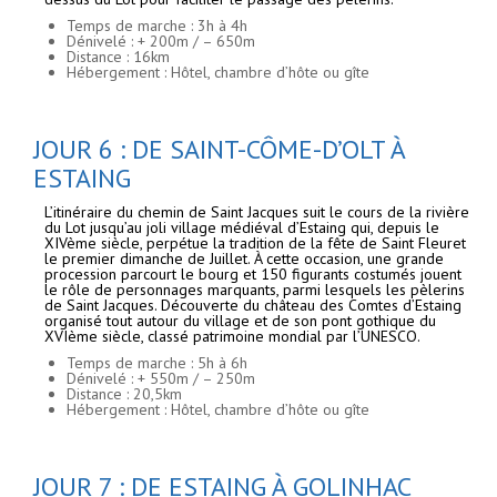
Temps de marche : 3h à 4h
Dénivelé : + 200m / – 650m
Distance : 16km
Hébergement : Hôtel, chambre d’hôte ou gîte
JOUR 6 : DE SAINT-CÔME-D’OLT À
ESTAING
L’itinéraire du chemin de Saint Jacques suit le cours de la rivière
du Lot jusqu’au joli village médiéval d’Estaing qui, depuis le
XIVème siècle, perpétue la tradition de la fête de Saint Fleuret
le premier dimanche de Juillet. À cette occasion, une grande
procession parcourt le bourg et 150 figurants costumés jouent
le rôle de personnages marquants, parmi lesquels les pèlerins
de Saint Jacques. Découverte du château des Comtes d’Estaing
organisé tout autour du village et de son pont gothique du
XVIème siècle, classé patrimoine mondial par l’UNESCO.
Temps de marche : 5h à 6h
Dénivelé : + 550m / – 250m
Distance : 20,5km
Hébergement : Hôtel, chambre d’hôte ou gîte
JOUR 7 : DE ESTAING À GOLINHAC