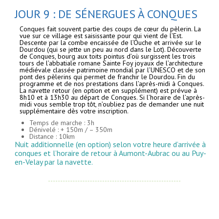
JOUR 9 : DE SÉNERGUES À CONQUES
Conques fait souvent partie des coups de cœur du pèlerin. La
vue sur ce village est saisissante pour qui vient de l’Est.
Descente par la combe encaissée de l’Ouche et arrivée sur le
Dourdou (qui se jette un peu au nord dans le Lot). Découverte
de Conques, bourg aux toits pointus d’où surgissent les trois
tours de l’abbatiale romane Sainte Foy joyaux de l’architecture
médiévale classée patrimoine mondial par l’UNESCO et de son
pont des pèlerins qui permet de franchir le Dourdou. Fin du
programme et de nos prestations dans l’après-midi à Conques.
La navette retour (en option et en supplément) est prévue à
8h10 et à 13h30 au départ de Conques. Si l’horaire de l’après-
midi vous semble trop tôt, n’oubliez pas de demander une nuit
supplémentaire dès votre inscription.
Temps de marche : 3h
Dénivelé : + 150m / – 350m
Distance : 10km
Nuit additionnelle (en option) selon votre heure d’arrivée à
conques et l’horaire de retour à Aumont-Aubrac ou au Puy-
en-Velay par la navette.