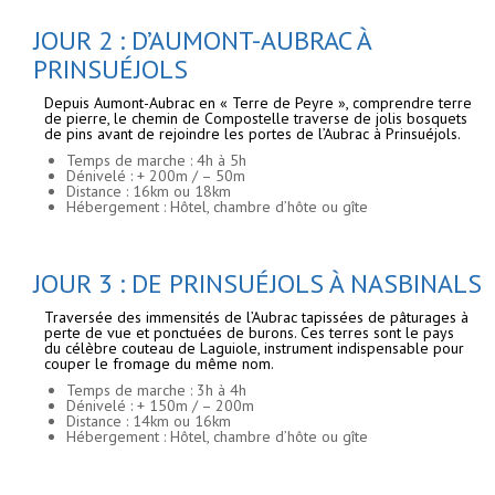
JOUR 2 : D’AUMONT-AUBRAC À
PRINSUÉJOLS
Depuis Aumont-Aubrac en « Terre de Peyre », comprendre terre
de pierre, le chemin de Compostelle traverse de jolis bosquets
de pins avant de rejoindre les portes de l’Aubrac à Prinsuéjols.
Temps de marche : 4h à 5h
Dénivelé : + 200m / – 50m
Distance : 16km ou 18km
Hébergement : Hôtel, chambre d’hôte ou gîte
JOUR 3 : DE PRINSUÉJOLS À NASBINALS
Traversée des immensités de l’Aubrac tapissées de pâturages à
perte de vue et ponctuées de burons. Ces terres sont le pays
du célèbre couteau de Laguiole, instrument indispensable pour
couper le fromage du même nom.
Temps de marche : 3h à 4h
Dénivelé : + 150m / – 200m
Distance : 14km ou 16km
Hébergement : Hôtel, chambre d’hôte ou gîte