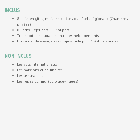
INCLUS :
8 nuits en gites, maisons d’hôtes ou hôtels régionaux (Chambres
privées)
8 Petits-Déjeuners – 8 Soupers
Transport des bagages entre les hébergements
Un carnet de voyage avec topo-guide pour 1 à 4 personnes
NON-INCLUS
Les vols internationaux
Les boissons et pourboires
Les assurances
Les repas du midi (ou pique-niques)