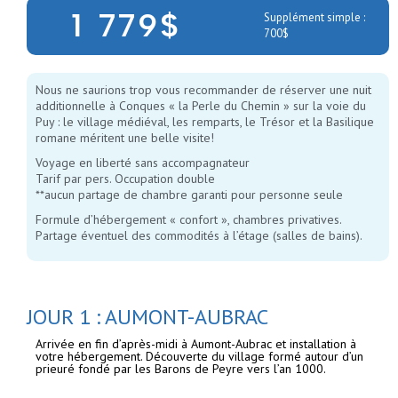
1 779$
Supplément simple :
700$
Nous ne saurions trop vous recommander de réserver une nuit
additionnelle à Conques « la Perle du Chemin » sur la voie du
Puy : le village médiéval, les remparts, le Trésor et la Basilique
romane méritent une belle visite!
Voyage en liberté sans accompagnateur
Tarif par pers. Occupation double
**aucun partage de chambre garanti pour personne seule
Formule d’hébergement « confort », chambres privatives.
Partage éventuel des commodités à l’étage (salles de bains).
JOUR 1 : AUMONT-AUBRAC
Arrivée en fin d’après-midi à Aumont-Aubrac et installation à
votre hébergement. Découverte du village formé autour d’un
prieuré fondé par les Barons de Peyre vers l’an 1000.