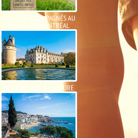
CIRCUITS ACCOMPAGNÉS AU
DÉPART DE MONTRÉAL
HISTOIRE, ART & CULTURE