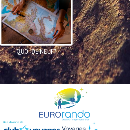
QUOI DE NEUF?
Une division de