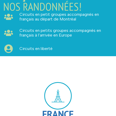
NOS RANDONNÉES!
Circuits en petit groupes accompagnés en
français au départ de Montréal
Circuits en petits groupes accompagnés en
français à l’arrivée en Europe
Circuits en liberté
FRANCE