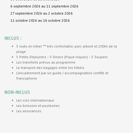
6 septembre 2026 au 11 septembre 2026
27 septembre 2026 au 2 octobre 2026
11 octobre 2026 au 16 octobre 2026
INCLUS :
5 nuits en hôtel *** très confortable, parc arboré et 200m de la
plage
5 Petits-Déjeuners – 5 Diners (Pique-niques) – 5 Soupers
Les transferts prévus au programme
Le transport des bagages entre les hôtels
L’encadrement par un guide / accompagnateur certifié et
francophone
NON-INCLUS
Les vols internationaux
Les boissons et pourboires
Les assurances